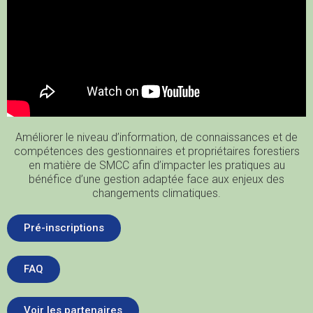
Améliorer le niveau d’information, de connaissances et de
compétences des gestionnaires et propriétaires forestiers
en matière de SMCC afin d’impacter les pratiques au
bénéfice d’une gestion adaptée face aux enjeux des
changements climatiques.
Pré-inscriptions
FAQ
Voir les partenaires